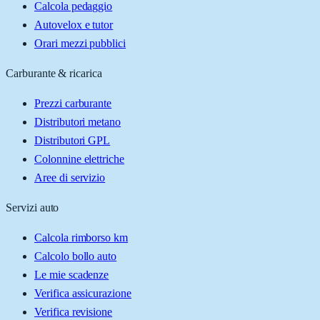
Calcola pedaggio
Autovelox e tutor
Orari mezzi pubblici
Carburante & ricarica
Prezzi carburante
Distributori metano
Distributori GPL
Colonnine elettriche
Aree di servizio
Servizi auto
Calcola rimborso km
Calcolo bollo auto
Le mie scadenze
Verifica assicurazione
Verifica revisione