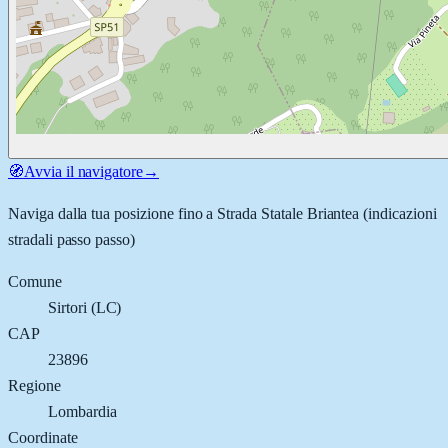
🧭
Avvia il navigatore
→
Naviga dalla tua posizione fino a
Strada Statale Briantea
(indicazioni
stradali passo passo)
Comune
Sirtori
(
LC
)
CAP
23896
Regione
Lombardia
Coordinate