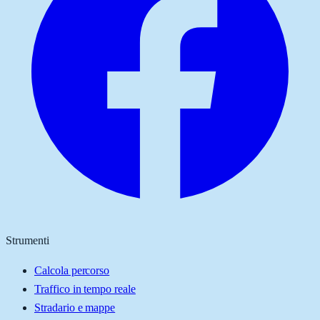
Strumenti
Calcola percorso
Traffico in tempo reale
Stradario e mappe