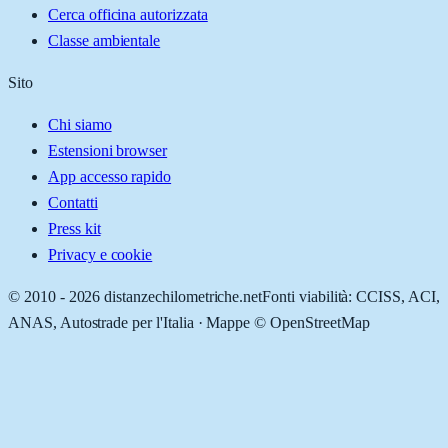
Cerca officina autorizzata
Classe ambientale
Sito
Chi siamo
Estensioni browser
App accesso rapido
Contatti
Press kit
Privacy e cookie
© 2010 -
2026
distanzechilometriche.net
Fonti viabilità: CCISS, ACI,
ANAS, Autostrade per l'Italia · Mappe © OpenStreetMap