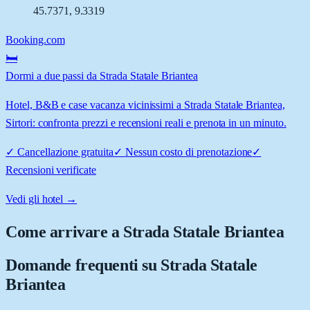
45.7371
,
9.3319
Booking.com
🛏️
Dormi a due passi da Strada Statale Briantea
Hotel, B&B e case vacanza vicinissimi a Strada Statale Briantea,
Sirtori: confronta prezzi e recensioni reali e prenota in un minuto.
✓
Cancellazione gratuita
✓
Nessun costo di prenotazione
✓
Recensioni verificate
Vedi gli hotel →
Come arrivare a
Strada Statale Briantea
Domande frequenti su
Strada Statale
Briantea