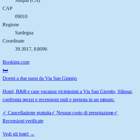
Siliqua
(
CA
)
CAP
09010
Regione
Sardegna
Coordinate
39.3017
,
8.8096
Booking.com
🛏️
Dormi a due passi da Via San Giorgio
Hotel, B&B e case vacanza vicinissimi a Via San Giorgio, Siliqua:
confronta prezzi e recensioni reali e prenota in un minuto.
✓
Cancellazione gratuita
✓
Nessun costo di prenotazione
✓
Recensioni verificate
Vedi gli hotel →