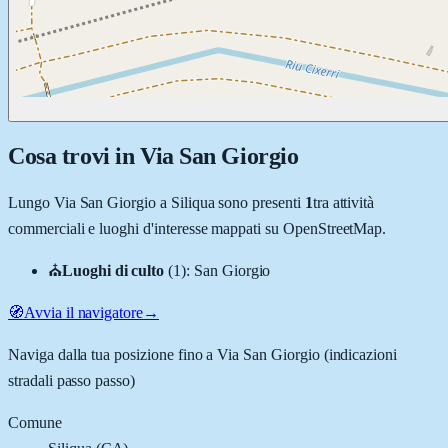
Cosa trovi in
Via San Giorgio
Lungo
Via San Giorgio
a
Siliqua
sono presenti
1
tra attività
commerciali e luoghi d'interesse mappati su OpenStreetMap.
⛪
Luoghi di culto
(
1
)
:
San Giorgio
🧭
Avvia il navigatore
→
Naviga dalla tua posizione fino a
Via San Giorgio
(indicazioni
stradali passo passo)
Comune