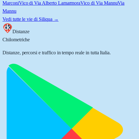
Marconi
Vico di Via Alberto Lamarmora
Vico di Via Mannu
Via
Mannu
Vedi tutte le vie di
Siliqua
→
Distanze
Chilometriche
Distanze, percorsi e traffico in tempo reale in tutta Italia.