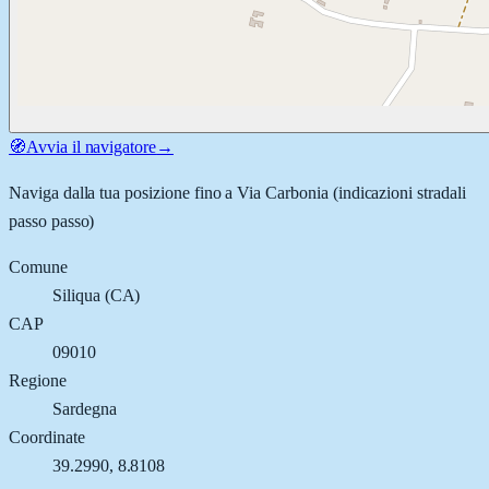
🧭
Avvia il navigatore
→
Naviga dalla tua posizione fino a
Via Carbonia
(indicazioni stradali
passo passo)
Comune
Siliqua
(
CA
)
CAP
09010
Regione
Sardegna
Coordinate
39.2990
,
8.8108