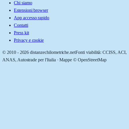
Chi siamo
Estensioni browser
App accesso rapido
Contatti
Press kit
Privacy e cookie
© 2010 -
2026
distanzechilometriche.net
Fonti viabilità: CCISS, ACI,
ANAS, Autostrade per l'Italia · Mappe © OpenStreetMap