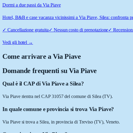
Dormi a due passi da Via Piave
Hotel, B&B e case vacanza vicinissimi a Via Piave, Silea: confronta pre
✓
Cancellazione gratuita
✓
Nessun costo di prenotazione
✓
Recensioni
Vedi gli hotel →
Come arrivare a
Via Piave
Domande frequenti su
Via Piave
Qual è il CAP di Via Piave a Silea?
Via Piave rientra nel CAP 31057 del comune di Silea (TV).
In quale comune e provincia si trova Via Piave?
Via Piave si trova a Silea, in provincia di Treviso (TV), Veneto.