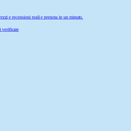
zzi e recensioni reali e prenota in un minuto.
 verificate