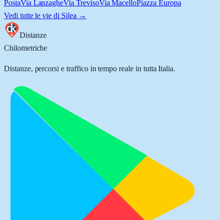
Posta
Via Lanzaghe
Via Treviso
Via Macello
Piazza Europa
Vedi tutte le vie di
Silea
→
Distanze
Chilometriche
Distanze, percorsi e traffico in tempo reale in tutta Italia.