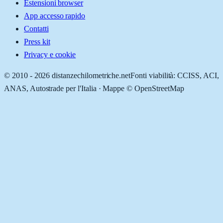
Estensioni browser
App accesso rapido
Contatti
Press kit
Privacy e cookie
© 2010 -
2026
distanzechilometriche.net
Fonti viabilità: CCISS, ACI,
ANAS, Autostrade per l'Italia · Mappe © OpenStreetMap