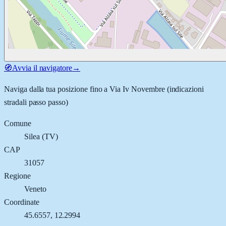
🧭
Avvia il navigatore
→
Naviga dalla tua posizione fino a
Via Iv Novembre
(indicazioni
stradali passo passo)
Comune
Silea
(
TV
)
CAP
31057
Regione
Veneto
Coordinate
45.6557
,
12.2994