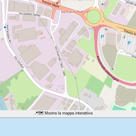
📍
🗺️ Mostra la mappa interattiva