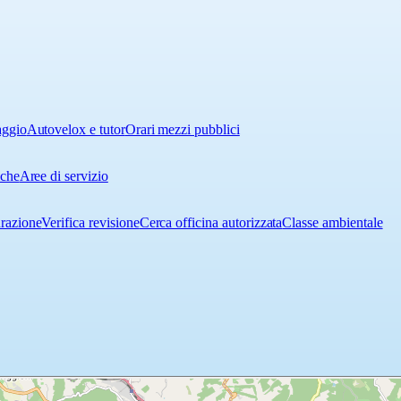
aggio
Autovelox e tutor
Orari mezzi pubblici
iche
Aree di servizio
urazione
Verifica revisione
Cerca officina autorizzata
Classe ambientale