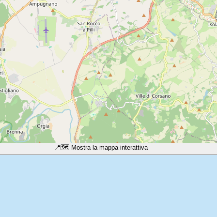
📍
🗺️ Mostra la mappa interattiva