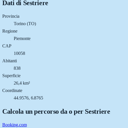
Dati di
Sestriere
Provincia
Torino (TO)
Regione
Piemonte
CAP
10058
Abitanti
838
Superficie
26,4 km²
Coordinate
44.9576, 6.8765
Calcola un percorso da o per
Sestriere
Booking.com