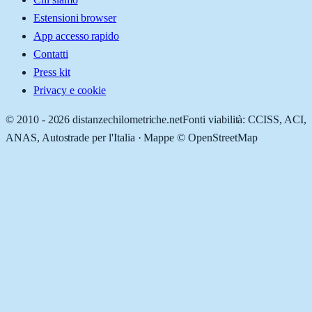
Estensioni browser
App accesso rapido
Contatti
Press kit
Privacy e cookie
© 2010 -
2026
distanzechilometriche.net
Fonti viabilità: CCISS, ACI,
ANAS, Autostrade per l'Italia · Mappe © OpenStreetMap