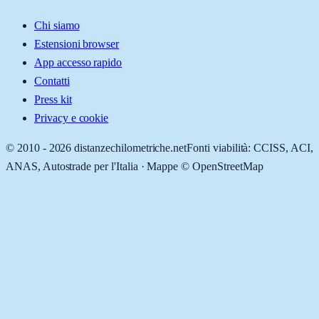
Chi siamo
Estensioni browser
App accesso rapido
Contatti
Press kit
Privacy e cookie
© 2010 -
2026
distanzechilometriche.net
Fonti viabilità: CCISS, ACI,
ANAS, Autostrade per l'Italia · Mappe © OpenStreetMap