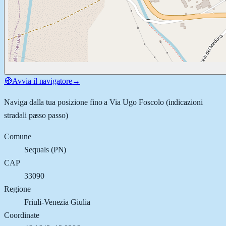
🧭
Avvia il navigatore
→
Naviga dalla tua posizione fino a
Via Ugo Foscolo
(indicazioni
stradali passo passo)
Comune
Sequals
(
PN
)
CAP
33090
Regione
Friuli-Venezia Giulia
Coordinate