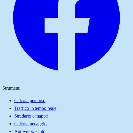
Strumenti
Calcola percorso
Traffico in tempo reale
Stradario e mappe
Calcola pedaggio
Autovelox e tutor