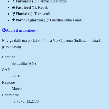
💊
Farmacie
(
1
)
:
Farmacia Avitabile
🍔
Fast food
(
1
)
:
Kebab
💐
Fioristi
(
1
)
:
Terreverdi
🌳
Parchi e giardini
(
1
)
:
Giardini Anna Frank
🧭
Avvia il navigatore
→
Naviga dalla tua posizione fino a
Via Capanna
(indicazioni stradali
passo passo)
Comune
Senigallia
(
AN
)
CAP
60019
Regione
Marche
Coordinate
43.7075
,
13.2170