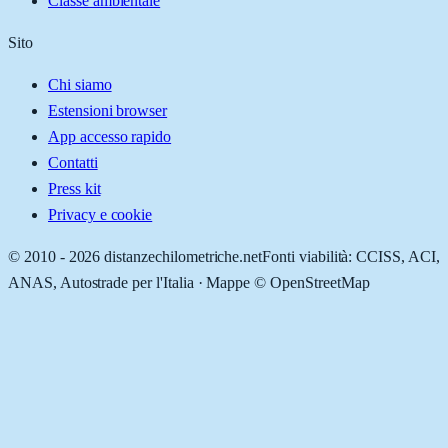
Classe ambientale
Sito
Chi siamo
Estensioni browser
App accesso rapido
Contatti
Press kit
Privacy e cookie
© 2010 -
2026
distanzechilometriche.net
Fonti viabilità: CCISS, ACI,
ANAS, Autostrade per l'Italia · Mappe © OpenStreetMap