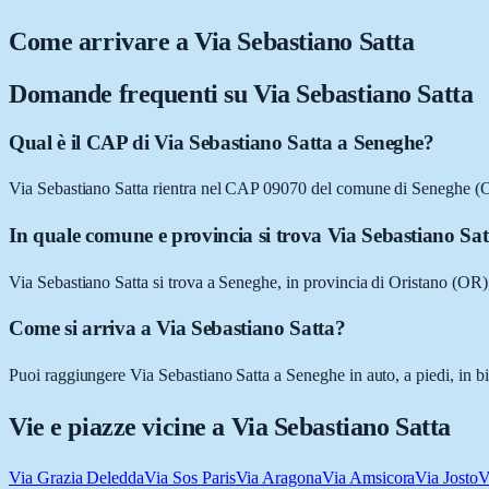
Come arrivare a
Via Sebastiano Satta
Domande frequenti su
Via Sebastiano Satta
Qual è il CAP di Via Sebastiano Satta a Seneghe?
Via Sebastiano Satta rientra nel CAP 09070 del comune di Seneghe (
In quale comune e provincia si trova Via Sebastiano Sa
Via Sebastiano Satta si trova a Seneghe, in provincia di Oristano (OR)
Come si arriva a Via Sebastiano Satta?
Puoi raggiungere Via Sebastiano Satta a Seneghe in auto, a piedi, in bi
Vie e piazze vicine a
Via Sebastiano Satta
Via Grazia Deledda
Via Sos Paris
Via Aragona
Via Amsicora
Via Josto
V