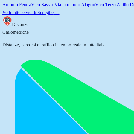
Antonio Feurra
Vico Sassari
Via Leonardo Alagon
Vico Terzo Attilio D
Vedi tutte le vie di
Seneghe
→
Distanze
Chilometriche
Distanze, percorsi e traffico in tempo reale in tutta Italia.