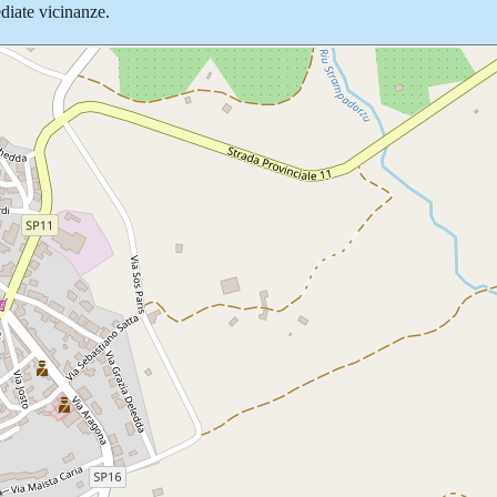
ediate vicinanze.