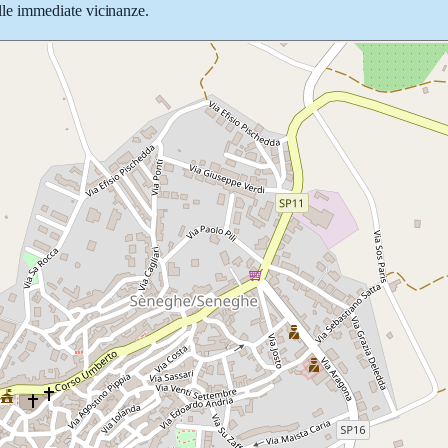
nelle immediate vicinanze.