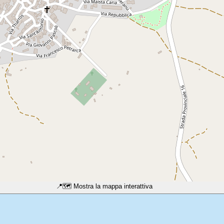
📍
🗺️ Mostra la mappa interattiva