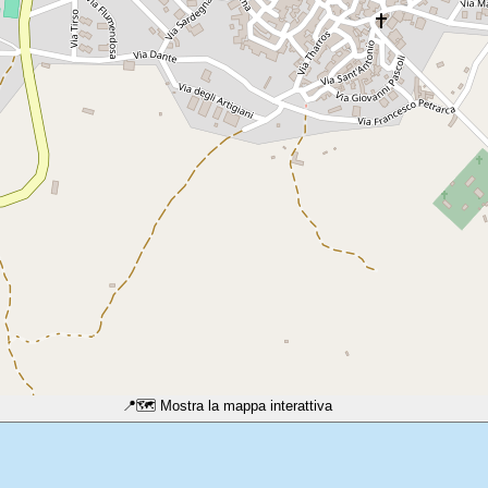
📍
🗺️ Mostra la mappa interattiva