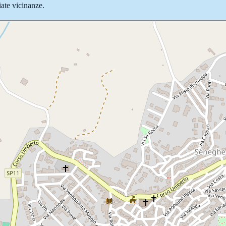
iate vicinanze.