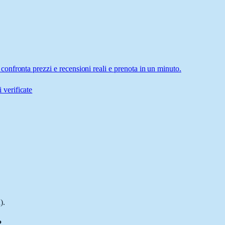
nfronta prezzi e recensioni reali e prenota in un minuto.
 verificate
).
?