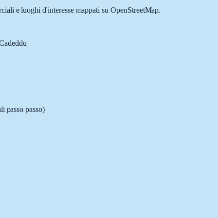
rciali e luoghi d'interesse mappati su OpenStreetMap.
e Cadeddu
ali passo passo)