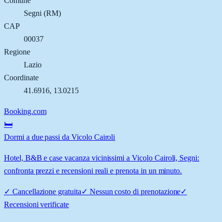
Comune
Segni
(
RM
)
CAP
00037
Regione
Lazio
Coordinate
41.6916
,
13.0215
Booking.com
🛏️
Dormi a due passi da Vicolo Cairoli
Hotel, B&B e case vacanza vicinissimi a Vicolo Cairoli, Segni:
confronta prezzi e recensioni reali e prenota in un minuto.
✓
Cancellazione gratuita
✓
Nessun costo di prenotazione
✓
Recensioni verificate