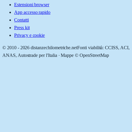
Estensioni browser
App accesso rapido
Contatti
Press kit
Privacy e cookie
© 2010 -
2026
distanzechilometriche.net
Fonti viabilità: CCISS, ACI,
ANAS, Autostrade per l'Italia · Mappe © OpenStreetMap