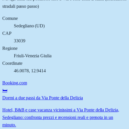
stradali passo passo)
Comune
Sedegliano
(
UD
)
CAP
33039
Regione
Friuli-Venezia Giulia
Coordinate
46.0078
,
12.9414
Booking.com
🛏️
Dormi a due passi da Via Ponte della Delizia
Hotel, B&B e case vacanza vicinissimi a Via Ponte della Delizia,
Sedegliano: confronta prezzi e recensioni reali e prenota in un
minuto.