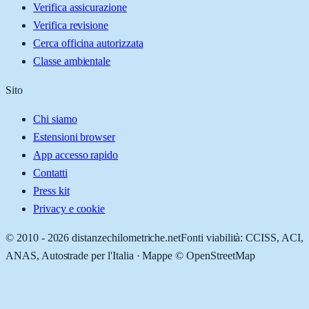
Verifica assicurazione
Verifica revisione
Cerca officina autorizzata
Classe ambientale
Sito
Chi siamo
Estensioni browser
App accesso rapido
Contatti
Press kit
Privacy e cookie
© 2010 -
2026
distanzechilometriche.net
Fonti viabilità: CCISS, ACI,
ANAS, Autostrade per l'Italia · Mappe © OpenStreetMap