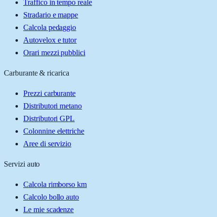
Traffico in tempo reale
Stradario e mappe
Calcola pedaggio
Autovelox e tutor
Orari mezzi pubblici
Carburante & ricarica
Prezzi carburante
Distributori metano
Distributori GPL
Colonnine elettriche
Aree di servizio
Servizi auto
Calcola rimborso km
Calcolo bollo auto
Le mie scadenze