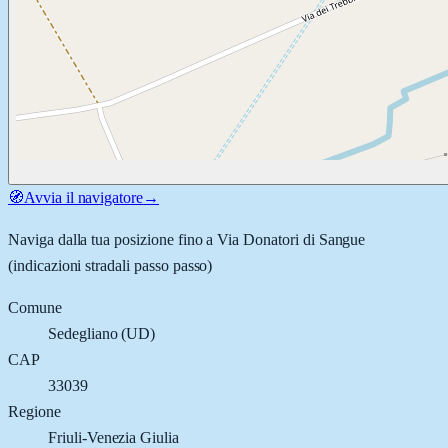
🧭
Avvia il navigatore
→
Naviga dalla tua posizione fino a
Via Donatori di Sangue
(indicazioni stradali passo passo)
Comune
Sedegliano
(
UD
)
CAP
33039
Regione
Friuli-Venezia Giulia