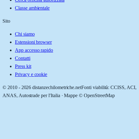
Classe ambientale
Sito
Chi siamo
Estensioni browser
App accesso rapido
Contatti
Press kit
Privacy e cookie
© 2010 -
2026
distanzechilometriche.net
Fonti viabilità: CCISS, ACI,
ANAS, Autostrade per l'Italia · Mappe © OpenStreetMap