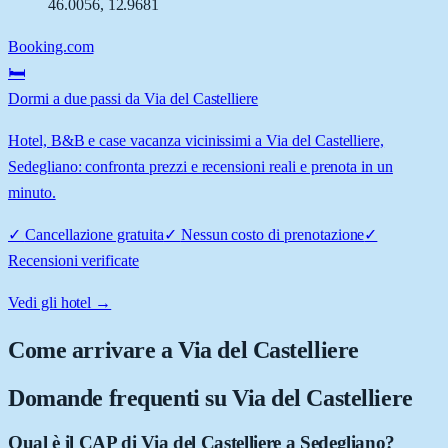
46.0056
,
12.9681
Booking.com
🛏️
Dormi a due passi da Via del Castelliere
Hotel, B&B e case vacanza vicinissimi a Via del Castelliere,
Sedegliano: confronta prezzi e recensioni reali e prenota in un
minuto.
✓
Cancellazione gratuita
✓
Nessun costo di prenotazione
✓
Recensioni verificate
Vedi gli hotel →
Come arrivare a
Via del Castelliere
Domande frequenti su
Via del Castelliere
Qual è il CAP di Via del Castelliere a Sedegliano?