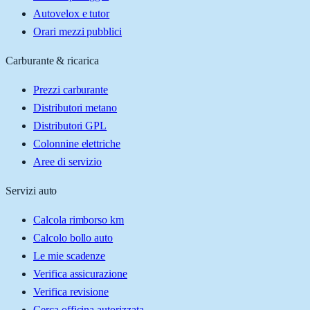
Autovelox e tutor
Orari mezzi pubblici
Carburante & ricarica
Prezzi carburante
Distributori metano
Distributori GPL
Colonnine elettriche
Aree di servizio
Servizi auto
Calcola rimborso km
Calcolo bollo auto
Le mie scadenze
Verifica assicurazione
Verifica revisione
Cerca officina autorizzata