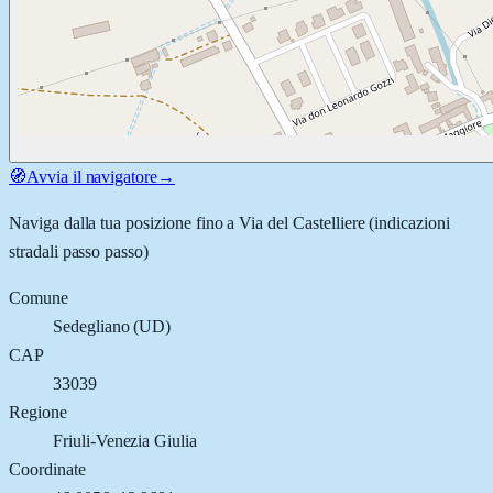
🧭
Avvia il navigatore
→
Naviga dalla tua posizione fino a
Via del Castelliere
(indicazioni
stradali passo passo)
Comune
Sedegliano
(
UD
)
CAP
33039
Regione
Friuli-Venezia Giulia
Coordinate