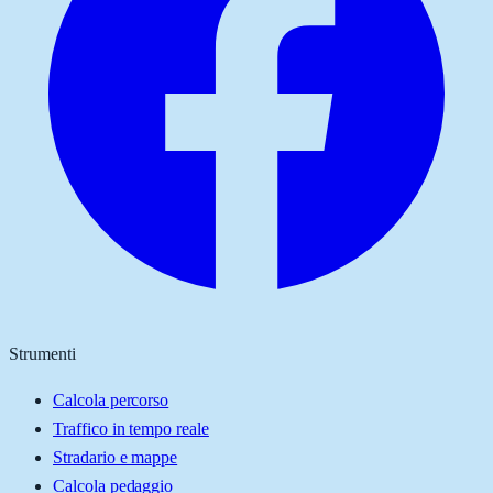
Strumenti
Calcola percorso
Traffico in tempo reale
Stradario e mappe
Calcola pedaggio