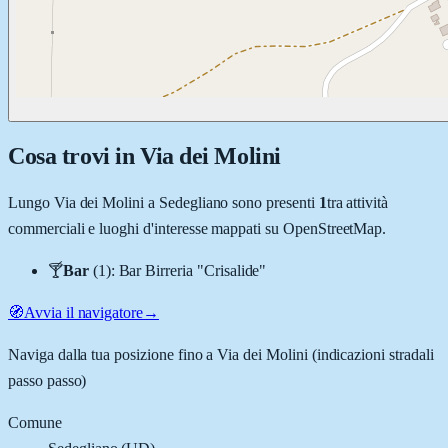
Cosa trovi in
Via dei Molini
Lungo
Via dei Molini
a
Sedegliano
sono presenti
1
tra attività
commerciali e luoghi d'interesse mappati su OpenStreetMap.
🍸
Bar
(
1
)
:
Bar Birreria "Crisalide"
🧭
Avvia il navigatore
→
Naviga dalla tua posizione fino a
Via dei Molini
(indicazioni stradali
passo passo)
Comune