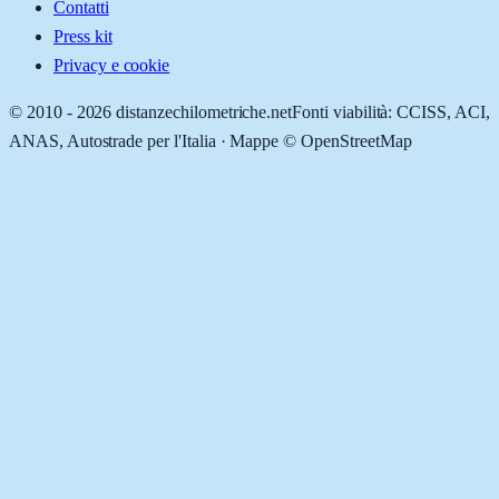
Contatti
Press kit
Privacy e cookie
© 2010 -
2026
distanzechilometriche.net
Fonti viabilità: CCISS, ACI,
ANAS, Autostrade per l'Italia · Mappe © OpenStreetMap