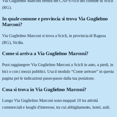
Via Guglielmo Marconi rientra nel CAP 97018 del comune di Scicli
(RG).
In quale comune e provincia si trova Via Guglielmo
Marconi?
Via Guglielmo Marconi si trova a Scicli, in provincia di Ragusa
(RG), Sicilia.
Come si arriva a Via Guglielmo Marconi?
Puoi raggiungere Via Guglielmo Marconi a Scicli in auto, a piedi, in
bici o con i mezzi pubblici. Usa il modulo “Come arrivare” in questa
pagina per le indicazioni passo-passo dalla tua posizione.
Cosa si trova in Via Guglielmo Marconi?
Lungo Via Guglielmo Marconi sono mappati 10 tra attività
commerciali e luoghi d'interesse, tra cui abbigliamento, hotel, asili.