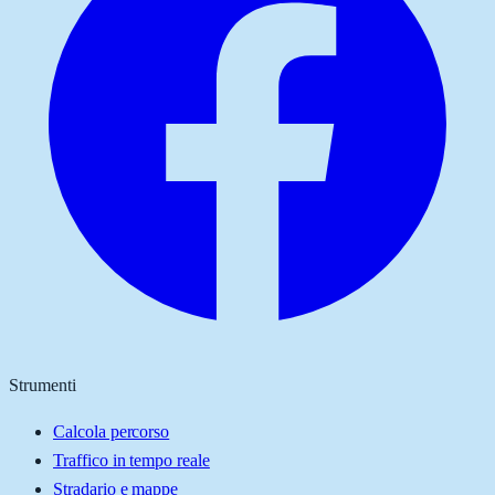
Strumenti
Calcola percorso
Traffico in tempo reale
Stradario e mappe