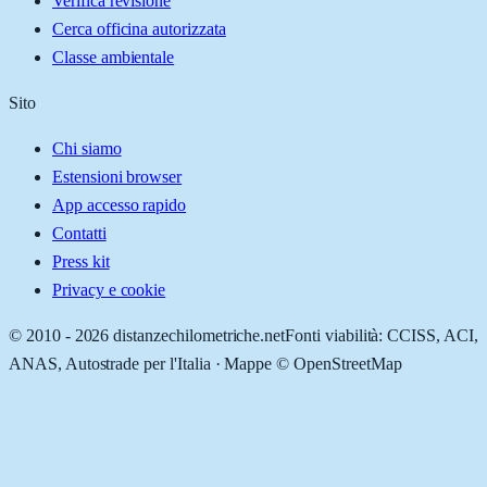
Verifica revisione
Cerca officina autorizzata
Classe ambientale
Sito
Chi siamo
Estensioni browser
App accesso rapido
Contatti
Press kit
Privacy e cookie
© 2010 -
2026
distanzechilometriche.net
Fonti viabilità: CCISS, ACI,
ANAS, Autostrade per l'Italia · Mappe © OpenStreetMap