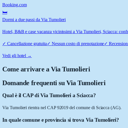
Booking.com
🛏️
Dormi a due passi da Via Tumolieri
Hotel, B&B e case vacanza vicinissimi a Via Tumolieri, Sciacca: confro
✓
Cancellazione gratuita
✓
Nessun costo di prenotazione
✓
Recensioni
Vedi gli hotel →
Come arrivare a
Via Tumolieri
Domande frequenti su
Via Tumolieri
Qual è il CAP di Via Tumolieri a Sciacca?
Via Tumolieri rientra nel CAP 92019 del comune di Sciacca (AG).
In quale comune e provincia si trova Via Tumolieri?