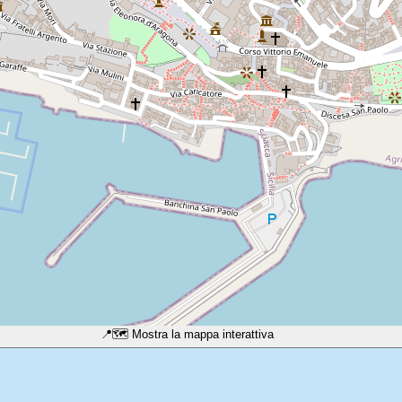
📍
🗺️ Mostra la mappa interattiva