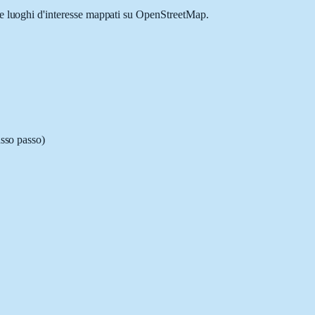
i e luoghi d'interesse mappati su OpenStreetMap.
asso passo)