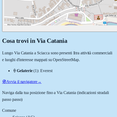
Cosa trovi in
Via Catania
Lungo
Via Catania
a
Sciacca
sono presenti
1
tra attività commerciali
e luoghi d'interesse mappati su OpenStreetMap.
🍦
Gelaterie
(
1
)
:
Everest
🧭
Avvia il navigatore
→
Naviga dalla tua posizione fino a
Via Catania
(indicazioni stradali
passo passo)
Comune