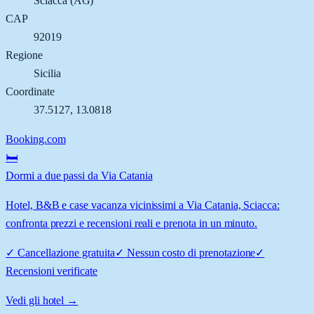
Sciacca
(
AG
)
CAP
92019
Regione
Sicilia
Coordinate
37.5127
,
13.0818
Booking.com
🛏️
Dormi a due passi da Via Catania
Hotel, B&B e case vacanza vicinissimi a Via Catania, Sciacca:
confronta prezzi e recensioni reali e prenota in un minuto.
✓
Cancellazione gratuita
✓
Nessun costo di prenotazione
✓
Recensioni verificate
Vedi gli hotel →