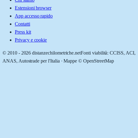
Estensioni browser
App accesso rapido
Contatti
Press kit
Privacy e cookie
© 2010 -
2026
distanzechilometriche.net
Fonti viabilità: CCISS, ACI,
ANAS, Autostrade per l'Italia · Mappe © OpenStreetMap