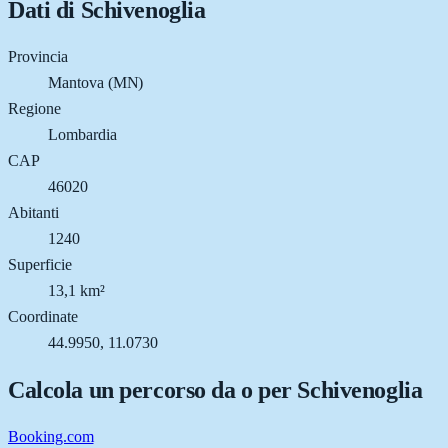
Dati di
Schivenoglia
Provincia
Mantova (MN)
Regione
Lombardia
CAP
46020
Abitanti
1240
Superficie
13,1 km²
Coordinate
44.9950, 11.0730
Calcola un percorso da o per
Schivenoglia
Booking.com