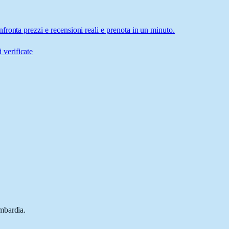
ronta prezzi e recensioni reali e prenota in un minuto.
 verificate
mbardia.