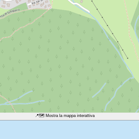
📍
🗺️ Mostra la mappa interattiva