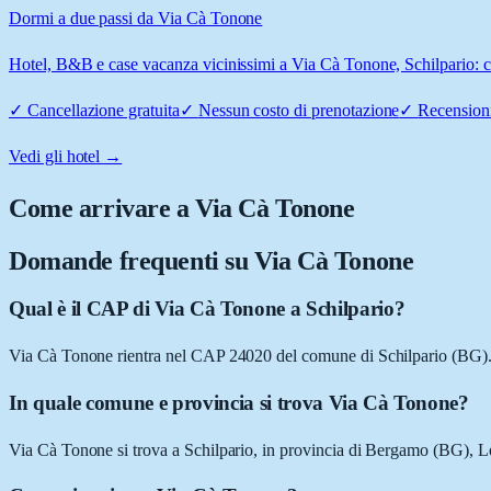
Dormi a due passi da Via Cà Tonone
Hotel, B&B e case vacanza vicinissimi a Via Cà Tonone, Schilpario: con
✓
Cancellazione gratuita
✓
Nessun costo di prenotazione
✓
Recensioni
Vedi gli hotel →
Come arrivare a
Via Cà Tonone
Domande frequenti su
Via Cà Tonone
Qual è il CAP di Via Cà Tonone a Schilpario?
Via Cà Tonone rientra nel CAP 24020 del comune di Schilpario (BG)
In quale comune e provincia si trova Via Cà Tonone?
Via Cà Tonone si trova a Schilpario, in provincia di Bergamo (BG), 