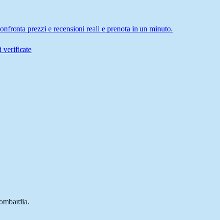
fronta prezzi e recensioni reali e prenota in un minuto.
 verificate
.
Lombardia.