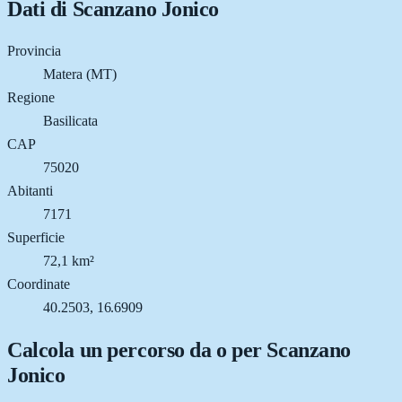
Dati di
Scanzano Jonico
Provincia
Matera (MT)
Regione
Basilicata
CAP
75020
Abitanti
7171
Superficie
72,1 km²
Coordinate
40.2503, 16.6909
Calcola un percorso da o per
Scanzano
Jonico