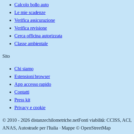
Calcolo bollo auto
Le mie scadenze
Verifica assicurazione
Verifica revisione
Cerca officina autorizzata
Classe ambientale
Sito
Chi siamo
Estensioni browser
App accesso rapido
Contatti
Press kit
Privacy e cookie
© 2010 -
2026
distanzechilometriche.net
Fonti viabilità: CCISS, ACI,
ANAS, Autostrade per l'Italia · Mappe © OpenStreetMap