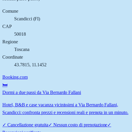
Comune
Scandicci
(
FI
)
CAP
50018
Regione
Toscana
Coordinate
43.7815
,
11.1452
Booking.com
🛏️
Dormi a due passi da Via Bernardo Fallani
Hotel, B&B e case vacanza vicinissimi a Via Bernardo Fallani,
Scandicci: confronta prezzi e recensioni reali e prenota in un minuto.
✓
Cancellazione gratuita
✓
Nessun costo di prenotazione
✓