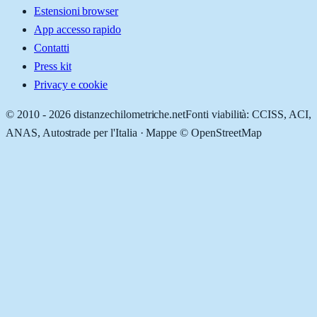
Estensioni browser
App accesso rapido
Contatti
Press kit
Privacy e cookie
© 2010 -
2026
distanzechilometriche.net
Fonti viabilità: CCISS, ACI,
ANAS, Autostrade per l'Italia · Mappe © OpenStreetMap