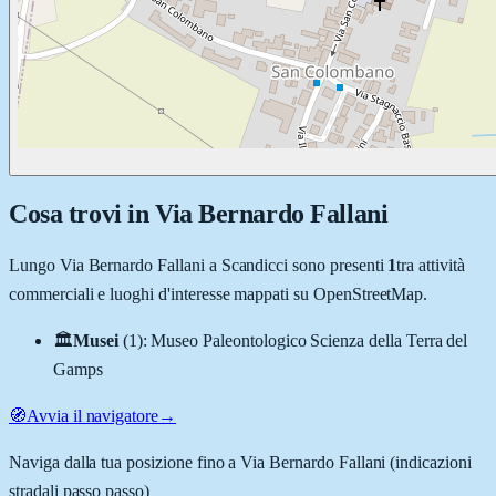
Cosa trovi in
Via Bernardo Fallani
Lungo
Via Bernardo Fallani
a
Scandicci
sono presenti
1
tra attività
commerciali e luoghi d'interesse mappati su OpenStreetMap.
🏛️
Musei
(
1
)
:
Museo Paleontologico Scienza della Terra del
Gamps
🧭
Avvia il navigatore
→
Naviga dalla tua posizione fino a
Via Bernardo Fallani
(indicazioni
stradali passo passo)