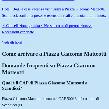
Hotel, B&B e case vacanza vicinissimi a Piazza Giacomo Matteotti,
Scandicci: confronta prezzi e recensioni reali e prenota in un minuto.
✓
Cancellazione gratuita
✓
Nessun costo di prenotazione
✓
Recensioni verificate
Vedi gli hotel →
Come arrivare a
Piazza Giacomo Matteotti
Domande frequenti su
Piazza Giacomo
Matteotti
Qual è il CAP di Piazza Giacomo Matteotti a
Scandicci?
Piazza Giacomo Matteotti rientra nel CAP 50018 del comune di
Scandicci (FI).