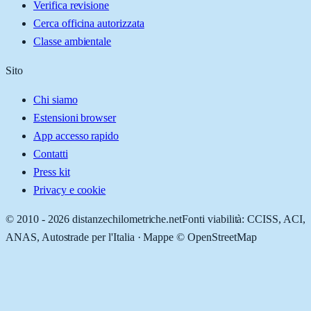
Verifica revisione
Cerca officina autorizzata
Classe ambientale
Sito
Chi siamo
Estensioni browser
App accesso rapido
Contatti
Press kit
Privacy e cookie
© 2010 -
2026
distanzechilometriche.net
Fonti viabilità: CCISS, ACI,
ANAS, Autostrade per l'Italia · Mappe © OpenStreetMap