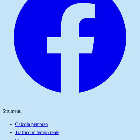
Strumenti
Calcola percorso
Traffico in tempo reale