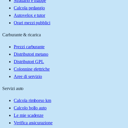
Stradario e mappe
Calcola pedaggio
Autovelox e tutor
Orari mezzi pubblici
Carburante & ricarica
Prezzi carburante
Distributori metano
Distributori GPL
Colonnine elettriche
Aree di servizio
Servizi auto
Calcola rimborso km
Calcolo bollo auto
Le mie scadenze
Verifica assicurazione