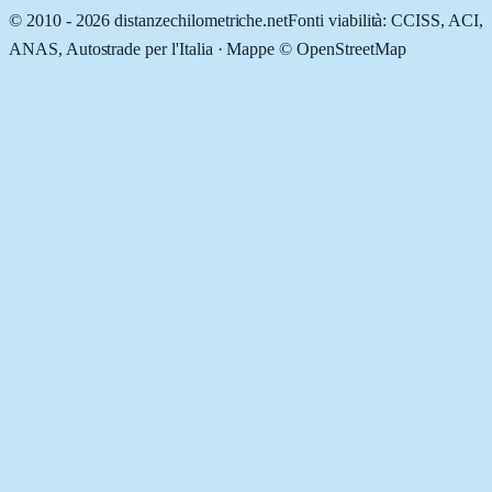
© 2010 -
2026
distanzechilometriche.net
Fonti viabilità: CCISS, ACI,
ANAS, Autostrade per l'Italia · Mappe © OpenStreetMap