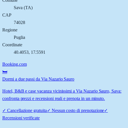
Comune
Sava
(
TA
)
CAP
74028
Regione
Puglia
Coordinate
40.4053
,
17.5591
Booking.com
🛏️
Dormi a due passi da Via Nazario Sauro
Hotel, B&B e case vacanza vicinissimi a Via Nazario Sauro, Sava:
confronta prezzi e recensioni reali e prenota in un minuto.
✓
Cancellazione gratuita
✓
Nessun costo di prenotazione
✓
Recensioni verificate