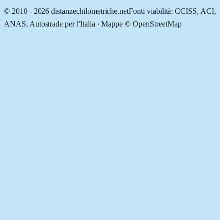
© 2010 -
2026
distanzechilometriche.net
Fonti viabilità: CCISS, ACI,
ANAS, Autostrade per l'Italia · Mappe © OpenStreetMap