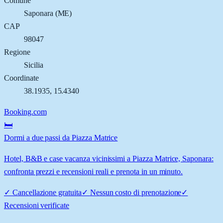
Comune
Saponara
(
ME
)
CAP
98047
Regione
Sicilia
Coordinate
38.1935
,
15.4340
Booking.com
🛏️
Dormi a due passi da Piazza Matrice
Hotel, B&B e case vacanza vicinissimi a Piazza Matrice, Saponara:
confronta prezzi e recensioni reali e prenota in un minuto.
✓
Cancellazione gratuita
✓
Nessun costo di prenotazione
✓
Recensioni verificate