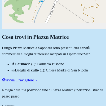
Cosa trovi in
Piazza Matrice
Lungo
Piazza Matrice
a
Saponara
sono presenti
2
tra attività
commerciali e luoghi d'interesse mappati su OpenStreetMap.
💊
Farmacie
(
1
)
:
Farmacia Bisbano
⛪
Luoghi di culto
(
1
)
:
Chiesa Madre di San Nicola
🧭
Avvia il navigatore
→
Naviga dalla tua posizione fino a
Piazza Matrice
(indicazioni stradali
passo passo)