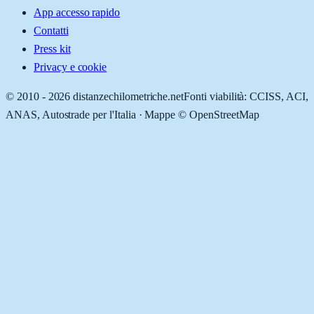
App accesso rapido
Contatti
Press kit
Privacy e cookie
© 2010 -
2026
distanzechilometriche.net
Fonti viabilità: CCISS, ACI,
ANAS, Autostrade per l'Italia · Mappe © OpenStreetMap