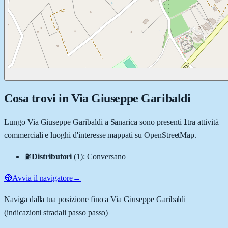
Cosa trovi in
Via Giuseppe Garibaldi
Lungo
Via Giuseppe Garibaldi
a
Sanarica
sono presenti
1
tra attività
commerciali e luoghi d'interesse mappati su OpenStreetMap.
⛽
Distributori
(
1
)
:
Conversano
🧭
Avvia il navigatore
→
Naviga dalla tua posizione fino a
Via Giuseppe Garibaldi
(indicazioni stradali passo passo)