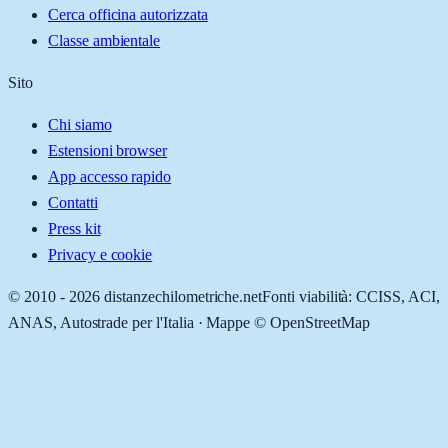
Cerca officina autorizzata
Classe ambientale
Sito
Chi siamo
Estensioni browser
App accesso rapido
Contatti
Press kit
Privacy e cookie
© 2010 -
2026
distanzechilometriche.net
Fonti viabilità: CCISS, ACI,
ANAS, Autostrade per l'Italia · Mappe © OpenStreetMap