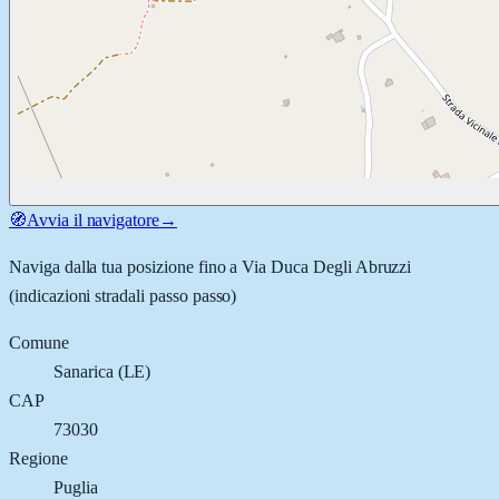
🧭
Avvia il navigatore
→
Naviga dalla tua posizione fino a
Via Duca Degli Abruzzi
(indicazioni stradali passo passo)
Comune
Sanarica
(
LE
)
CAP
73030
Regione
Puglia