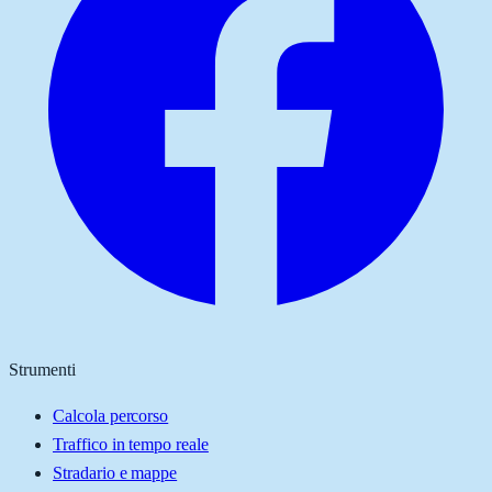
Strumenti
Calcola percorso
Traffico in tempo reale
Stradario e mappe