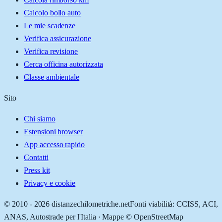
Calcolo bollo auto
Le mie scadenze
Verifica assicurazione
Verifica revisione
Cerca officina autorizzata
Classe ambientale
Sito
Chi siamo
Estensioni browser
App accesso rapido
Contatti
Press kit
Privacy e cookie
© 2010 -
2026
distanzechilometriche.net
Fonti viabilità: CCISS, ACI,
ANAS, Autostrade per l'Italia · Mappe © OpenStreetMap