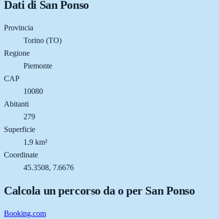
Dati di
San Ponso
Provincia
Torino (TO)
Regione
Piemonte
CAP
10080
Abitanti
279
Superficie
1,9 km²
Coordinate
45.3508, 7.6676
Calcola un percorso da o per
San Ponso
Booking.com