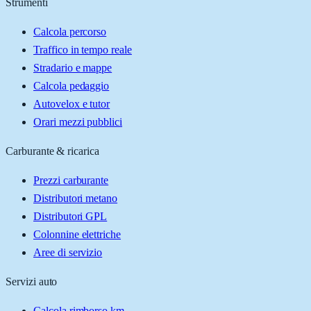
Strumenti
Calcola percorso
Traffico in tempo reale
Stradario e mappe
Calcola pedaggio
Autovelox e tutor
Orari mezzi pubblici
Carburante & ricarica
Prezzi carburante
Distributori metano
Distributori GPL
Colonnine elettriche
Aree di servizio
Servizi auto
Calcola rimborso km