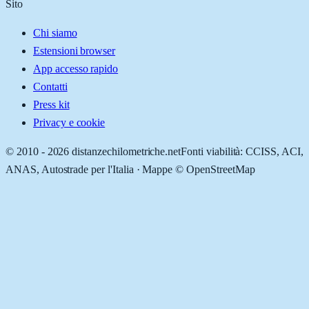
Sito
Chi siamo
Estensioni browser
App accesso rapido
Contatti
Press kit
Privacy e cookie
© 2010 -
2026
distanzechilometriche.net
Fonti viabilità: CCISS, ACI,
ANAS, Autostrade per l'Italia · Mappe © OpenStreetMap