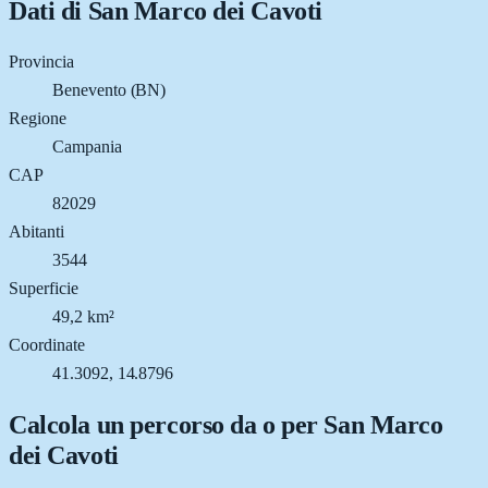
Dati di
San Marco dei Cavoti
Provincia
Benevento (BN)
Regione
Campania
CAP
82029
Abitanti
3544
Superficie
49,2 km²
Coordinate
41.3092, 14.8796
Calcola un percorso da o per
San Marco
dei Cavoti