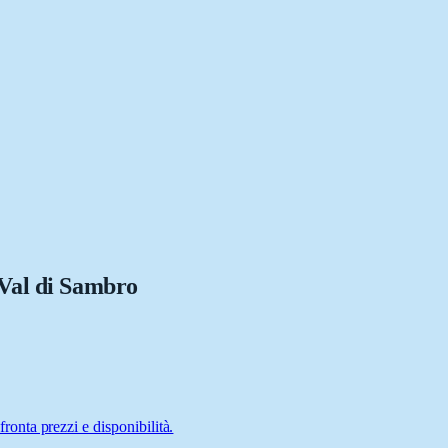
Val di Sambro
nta prezzi e disponibilità.