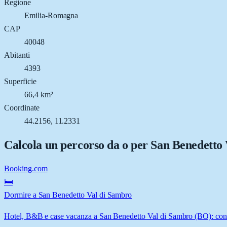
Regione
Emilia-Romagna
CAP
40048
Abitanti
4393
Superficie
66,4 km²
Coordinate
44.2156, 11.2331
Calcola un percorso da o per
San Benedetto 
Booking.com
🛏️
Dormire a San Benedetto Val di Sambro
Hotel, B&B e case vacanza a San Benedetto Val di Sambro (BO): confro