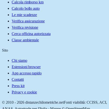
Calcola rimborso km
Calcolo bollo auto
Le mie scadenze
Verifica assicurazione
Verifica revisione
Cerca officina autorizzata
Classe ambientale
Sito
Chi siamo
Estensioni browser
App accesso rapido
Contatti
Press kit
Privacy e cookie
© 2010 -
2026
distanzechilometriche.net
Fonti viabilità: CCISS, ACI,
ANAS, Autostrade per l'Italia · Mappe © OpenStreetMap