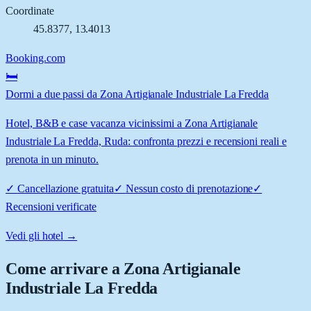
Coordinate
45.8377
,
13.4013
Booking.com
🛏️
Dormi a due passi da Zona Artigianale Industriale La Fredda
Hotel, B&B e case vacanza vicinissimi a Zona Artigianale
Industriale La Fredda, Ruda: confronta prezzi e recensioni reali e
prenota in un minuto.
✓
Cancellazione gratuita
✓
Nessun costo di prenotazione
✓
Recensioni verificate
Vedi gli hotel →
Come arrivare a
Zona Artigianale
Industriale La Fredda