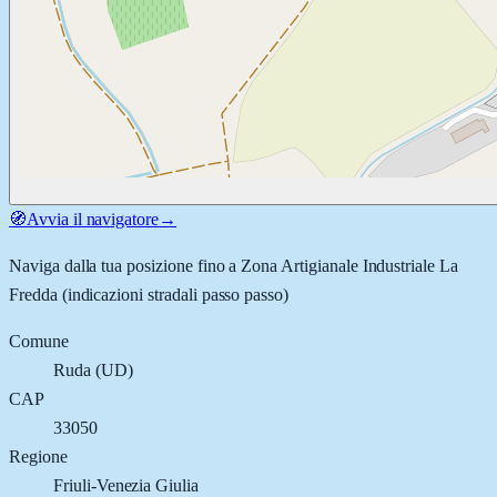
🧭
Avvia il navigatore
→
Naviga dalla tua posizione fino a
Zona Artigianale Industriale La
Fredda
(indicazioni stradali passo passo)
Comune
Ruda
(
UD
)
CAP
33050
Regione
Friuli-Venezia Giulia