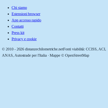
Chi siamo
Estensioni browser
App accesso rapido
Contatti
Press kit
Privacy e cookie
© 2010 -
2026
distanzechilometriche.net
Fonti viabilità: CCISS, ACI,
ANAS, Autostrade per l'Italia · Mappe © OpenStreetMap