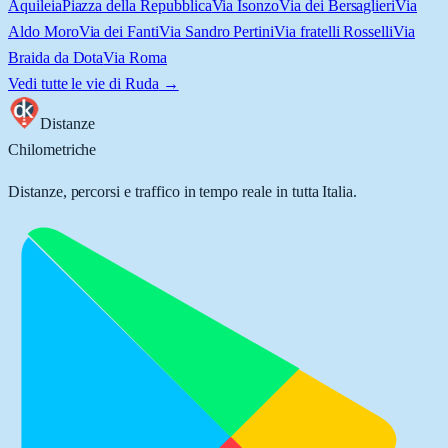
Aquileia
Piazza della Repubblica
Via Isonzo
Via dei Bersaglieri
Via
Aldo Moro
Via dei Fanti
Via Sandro Pertini
Via fratelli Rosselli
Via
Braida da Dota
Via Roma
Vedi tutte le vie di
Ruda
→
Distanze
Chilometriche
Distanze, percorsi e traffico in tempo reale in tutta Italia.