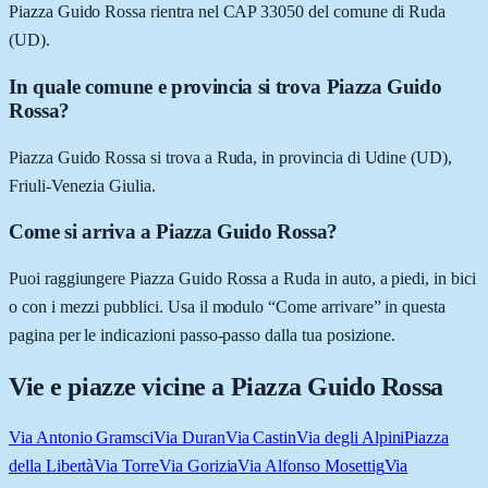
Piazza Guido Rossa rientra nel CAP 33050 del comune di Ruda
(UD).
In quale comune e provincia si trova Piazza Guido
Rossa?
Piazza Guido Rossa si trova a Ruda, in provincia di Udine (UD),
Friuli-Venezia Giulia.
Come si arriva a Piazza Guido Rossa?
Puoi raggiungere Piazza Guido Rossa a Ruda in auto, a piedi, in bici
o con i mezzi pubblici. Usa il modulo “Come arrivare” in questa
pagina per le indicazioni passo-passo dalla tua posizione.
Vie e piazze vicine a
Piazza Guido Rossa
Via Antonio Gramsci
Via Duran
Via Castin
Via degli Alpini
Piazza
della Libertà
Via Torre
Via Gorizia
Via Alfonso Mosettig
Via