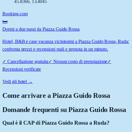
45.8366
,
13.4045
Booking.com
🛏️
Dormi a due passi da Piazza Guido Rossa
Hotel, B&B e case vacanza vicinissimi a Piazza Guido Rossa, Ruda:
confronta prezzi e recensioni reali e prenota in un minuto.
✓
Cancellazione gratuita
✓
Nessun costo di prenotazione
✓
Recensioni verificate
Vedi gli hotel →
Come arrivare a
Piazza Guido Rossa
Domande frequenti su
Piazza Guido Rossa
Qual è il CAP di Piazza Guido Rossa a Ruda?