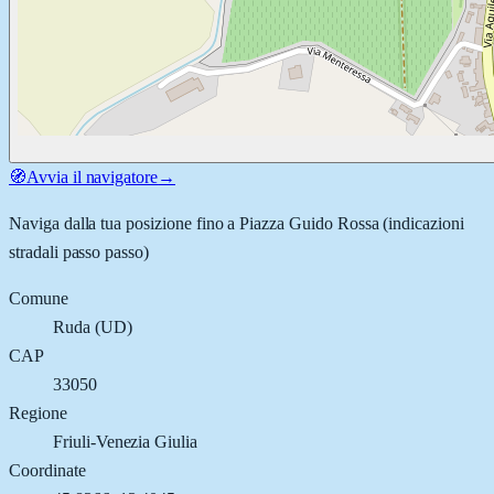
🧭
Avvia il navigatore
→
Naviga dalla tua posizione fino a
Piazza Guido Rossa
(indicazioni
stradali passo passo)
Comune
Ruda
(
UD
)
CAP
33050
Regione
Friuli-Venezia Giulia
Coordinate