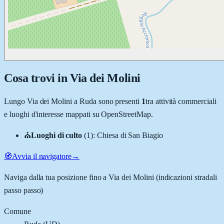
Cosa trovi in
Via dei Molini
Lungo
Via dei Molini
a
Ruda
sono presenti
1
tra attività commerciali
e luoghi d'interesse mappati su OpenStreetMap.
⛪
Luoghi di culto
(
1
)
:
Chiesa di San Biagio
🧭
Avvia il navigatore
→
Naviga dalla tua posizione fino a
Via dei Molini
(indicazioni stradali
passo passo)
Comune