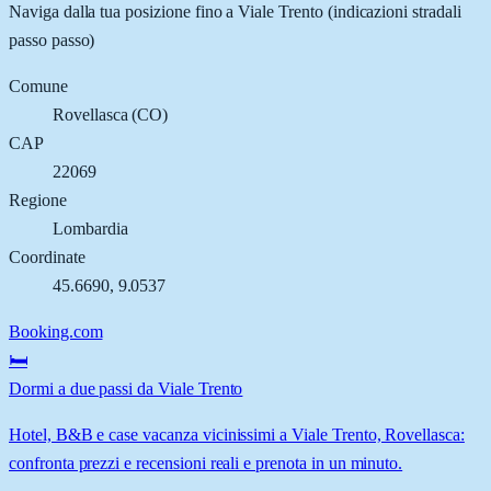
Naviga dalla tua posizione fino a
Viale Trento
(indicazioni stradali
passo passo)
Comune
Rovellasca
(
CO
)
CAP
22069
Regione
Lombardia
Coordinate
45.6690
,
9.0537
Booking.com
🛏️
Dormi a due passi da Viale Trento
Hotel, B&B e case vacanza vicinissimi a Viale Trento, Rovellasca:
confronta prezzi e recensioni reali e prenota in un minuto.