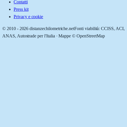
Contatti
Press kit
Privacy e cookie
© 2010 -
2026
distanzechilometriche.net
Fonti viabilità: CCISS, ACI,
ANAS, Autostrade per l'Italia · Mappe © OpenStreetMap