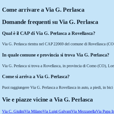
Come arrivare a
Via G. Perlasca
Domande frequenti su
Via G. Perlasca
Qual è il CAP di Via G. Perlasca a Rovellasca?
Via G. Perlasca rientra nel CAP 22069 del comune di Rovellasca (CO
In quale comune e provincia si trova Via G. Perlasca?
Via G. Perlasca si trova a Rovellasca, in provincia di Como (CO), Lo
Come si arriva a Via G. Perlasca?
Puoi raggiungere Via G. Perlasca a Rovellasca in auto, a piedi, in bici
Vie e piazze vicine a
Via G. Perlasca
Via C. Giulini
Via Milano
Via Luigi Galvani
Via Mezzanella
Via Papa 