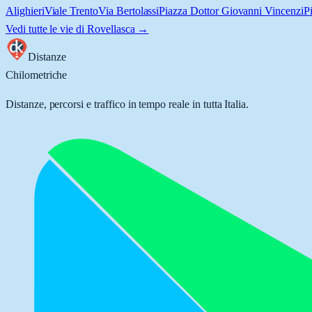
Alighieri
Viale Trento
Via Bertolassi
Piazza Dottor Giovanni Vincenzi
P
Vedi tutte le vie di
Rovellasca
→
Distanze
Chilometriche
Distanze, percorsi e traffico in tempo reale in tutta Italia.