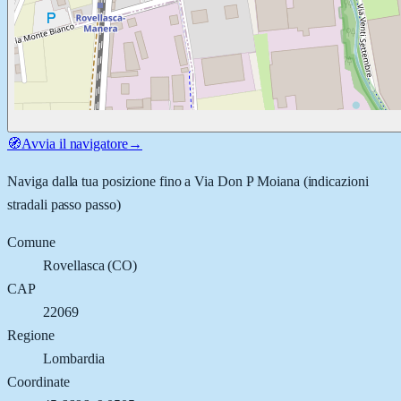
🧭
Avvia il navigatore
→
Naviga dalla tua posizione fino a
Via Don P Moiana
(indicazioni
stradali passo passo)
Comune
Rovellasca
(
CO
)
CAP
22069
Regione
Lombardia
Coordinate