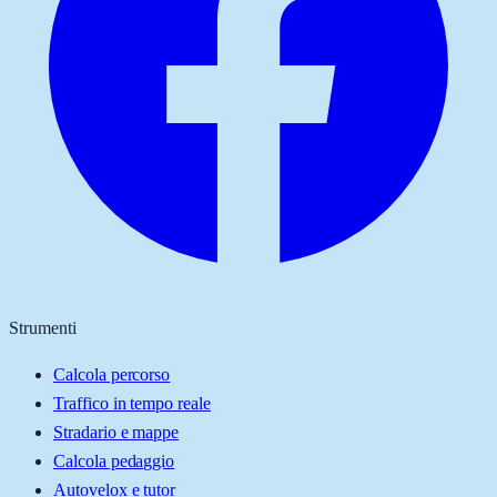
Strumenti
Calcola percorso
Traffico in tempo reale
Stradario e mappe
Calcola pedaggio
Autovelox e tutor