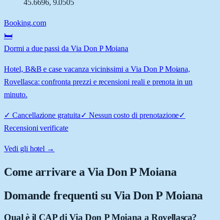
45.6696
,
9.0505
Booking.com
🛏️
Dormi a due passi da Via Don P Moiana
Hotel, B&B e case vacanza vicinissimi a Via Don P Moiana,
Rovellasca: confronta prezzi e recensioni reali e prenota in un
minuto.
✓
Cancellazione gratuita
✓
Nessun costo di prenotazione
✓
Recensioni verificate
Vedi gli hotel →
Come arrivare a
Via Don P Moiana
Domande frequenti su
Via Don P Moiana
Qual è il CAP di Via Don P Moiana a Rovellasca?