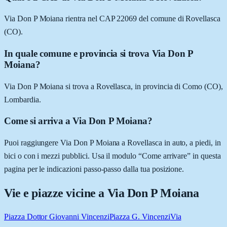
Via Don P Moiana rientra nel CAP 22069 del comune di Rovellasca
(CO).
In quale comune e provincia si trova Via Don P
Moiana?
Via Don P Moiana si trova a Rovellasca, in provincia di Como (CO),
Lombardia.
Come si arriva a Via Don P Moiana?
Puoi raggiungere Via Don P Moiana a Rovellasca in auto, a piedi, in
bici o con i mezzi pubblici. Usa il modulo “Come arrivare” in questa
pagina per le indicazioni passo-passo dalla tua posizione.
Vie e piazze vicine a
Via Don P Moiana
Piazza Dottor Giovanni Vincenzi
Piazza G. Vincenzi
Via