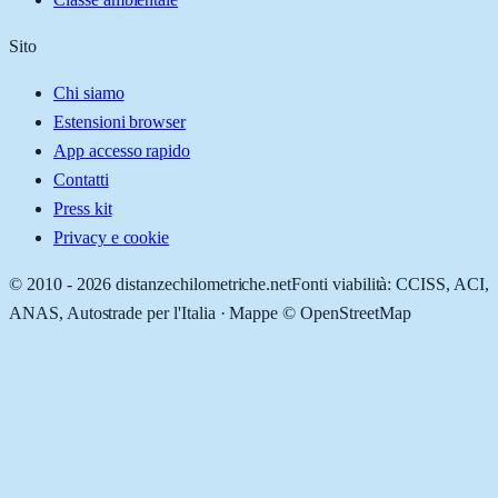
Sito
Chi siamo
Estensioni browser
App accesso rapido
Contatti
Press kit
Privacy e cookie
© 2010 -
2026
distanzechilometriche.net
Fonti viabilità: CCISS, ACI,
ANAS, Autostrade per l'Italia · Mappe © OpenStreetMap