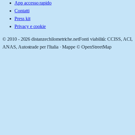
App accesso rapido
Contatti
Press kit
Privacy e cookie
© 2010 -
2026
distanzechilometriche.net
Fonti viabilità: CCISS, ACI,
ANAS, Autostrade per l'Italia · Mappe © OpenStreetMap