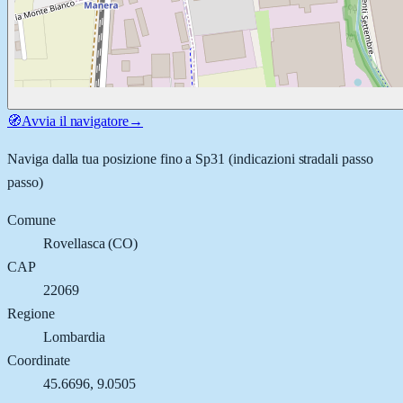
🧭
Avvia il navigatore
→
Naviga dalla tua posizione fino a
Sp31
(indicazioni stradali passo
passo)
Comune
Rovellasca
(
CO
)
CAP
22069
Regione
Lombardia
Coordinate
45.6696
,
9.0505