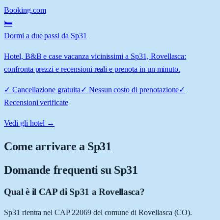
Booking.com
🛏️
Dormi a due passi da Sp31
Hotel, B&B e case vacanza vicinissimi a Sp31, Rovellasca:
confronta prezzi e recensioni reali e prenota in un minuto.
✓
Cancellazione gratuita
✓
Nessun costo di prenotazione
✓
Recensioni verificate
Vedi gli hotel →
Come arrivare a
Sp31
Domande frequenti su
Sp31
Qual è il CAP di Sp31 a Rovellasca?
Sp31 rientra nel CAP 22069 del comune di Rovellasca (CO).