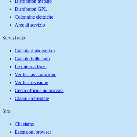
Distributori metano
Distributori GPL
Colonnine elettriche
Aree di servizio
Servizi auto
Calcola rimborso km
Calcolo bollo auto
Le mie scadenze
Verifica assicurazione
Verifica revisione
Cerca officina autorizzata
Classe ambientale
Sito
Chi siamo
Estensioni browser