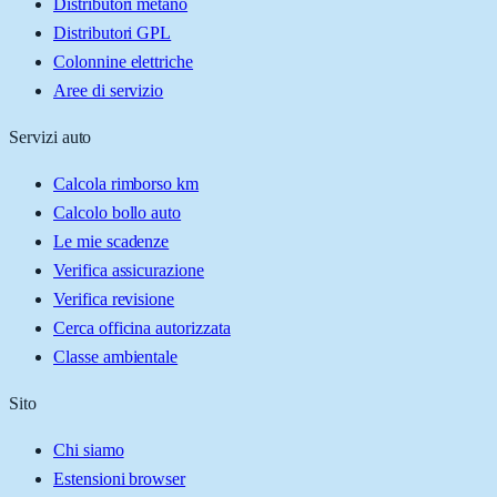
Distributori metano
Distributori GPL
Colonnine elettriche
Aree di servizio
Servizi auto
Calcola rimborso km
Calcolo bollo auto
Le mie scadenze
Verifica assicurazione
Verifica revisione
Cerca officina autorizzata
Classe ambientale
Sito
Chi siamo
Estensioni browser