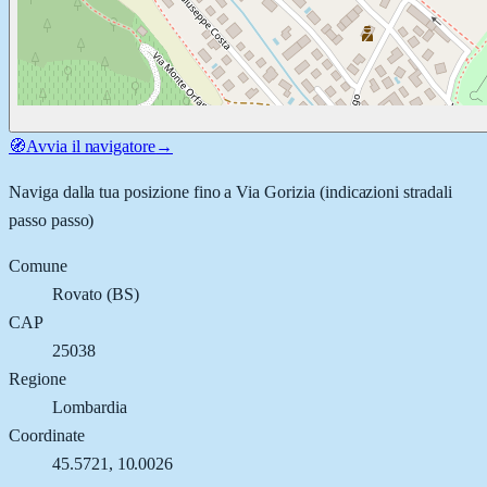
🧭
Avvia il navigatore
→
Naviga dalla tua posizione fino a
Via Gorizia
(indicazioni stradali
passo passo)
Comune
Rovato
(
BS
)
CAP
25038
Regione
Lombardia
Coordinate
45.5721
,
10.0026