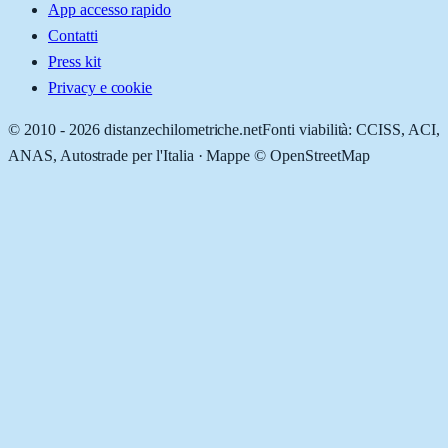
App accesso rapido
Contatti
Press kit
Privacy e cookie
© 2010 -
2026
distanzechilometriche.net
Fonti viabilità: CCISS, ACI,
ANAS, Autostrade per l'Italia · Mappe © OpenStreetMap