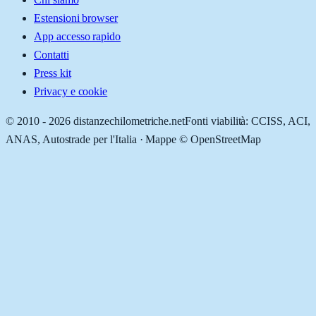
Estensioni browser
App accesso rapido
Contatti
Press kit
Privacy e cookie
© 2010 -
2026
distanzechilometriche.net
Fonti viabilità: CCISS, ACI,
ANAS, Autostrade per l'Italia · Mappe © OpenStreetMap