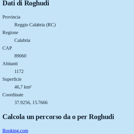
Dati di
Roghudi
Provincia
Reggio Calabria (RC)
Regione
Calabria
CAP
89060
Abitanti
1172
Superficie
46,7 km²
Coordinate
37.9256, 15.7666
Calcola un percorso da o per
Roghudi
Booking.com