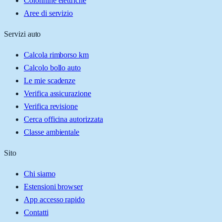
Colonnine elettriche
Aree di servizio
Servizi auto
Calcola rimborso km
Calcolo bollo auto
Le mie scadenze
Verifica assicurazione
Verifica revisione
Cerca officina autorizzata
Classe ambientale
Sito
Chi siamo
Estensioni browser
App accesso rapido
Contatti