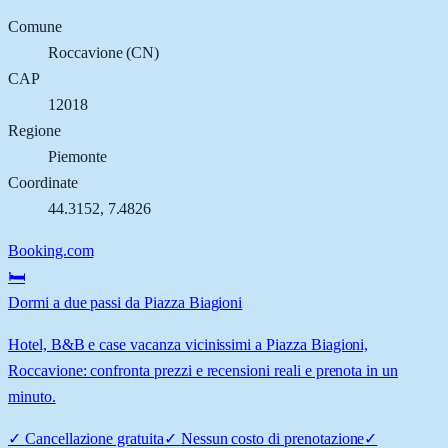
Comune
Roccavione
(
CN
)
CAP
12018
Regione
Piemonte
Coordinate
44.3152
,
7.4826
Booking.com
🛏️
Dormi a due passi da Piazza Biagioni
Hotel, B&B e case vacanza vicinissimi a Piazza Biagioni,
Roccavione: confronta prezzi e recensioni reali e prenota in un
minuto.
✓
Cancellazione gratuita
✓
Nessun costo di prenotazione
✓