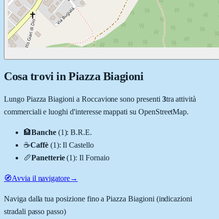
Cosa trovi in
Piazza Biagioni
Lungo
Piazza Biagioni
a
Roccavione
sono presenti
3
tra attività
commerciali e luoghi d'interesse mappati su OpenStreetMap.
🏦
Banche
(
1
)
:
B.R.E.
☕
Caffè
(
1
)
:
Il Castello
🥖
Panetterie
(
1
)
:
Il Fornaio
🧭
Avvia il navigatore
→
Naviga dalla tua posizione fino a
Piazza Biagioni
(indicazioni
stradali passo passo)