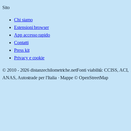
Sito
Chi siamo
Estensioni browser
App accesso rapido
Contatti
Press kit
Privacy e cookie
© 2010 -
2026
distanzechilometriche.net
Fonti viabilità: CCISS, ACI,
ANAS, Autostrade per l'Italia · Mappe © OpenStreetMap