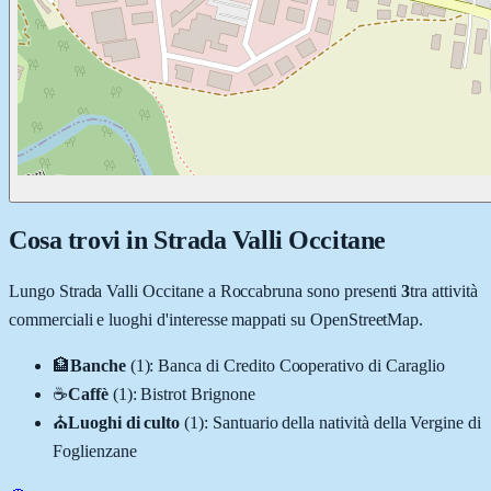
Cosa trovi in
Strada Valli Occitane
Lungo
Strada Valli Occitane
a
Roccabruna
sono presenti
3
tra attività
commerciali e luoghi d'interesse mappati su OpenStreetMap.
🏦
Banche
(
1
)
:
Banca di Credito Cooperativo di Caraglio
☕
Caffè
(
1
)
:
Bistrot Brignone
⛪
Luoghi di culto
(
1
)
:
Santuario della natività della Vergine di
Foglienzane