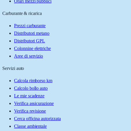
Orari mezzi pubblici
Carburante & ricarica
Prezzi carburante
Distributori metano
Distributori GPL
Colonnine elettriche
Aree di servizio
Servizi auto
Calcola rimborso km
Calcolo bollo auto
Le mie scadenze
Verifica assicurazione
Verifica revisione
Cerca officina autorizzata
Classe ambientale