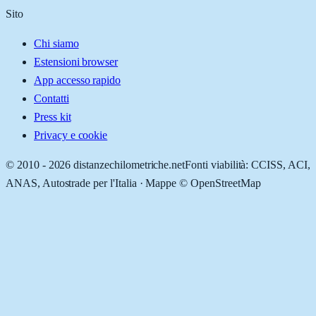
Sito
Chi siamo
Estensioni browser
App accesso rapido
Contatti
Press kit
Privacy e cookie
© 2010 -
2026
distanzechilometriche.net
Fonti viabilità: CCISS, ACI,
ANAS, Autostrade per l'Italia · Mappe © OpenStreetMap