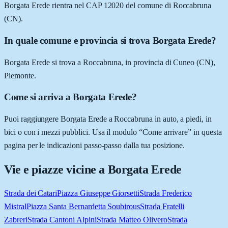
Borgata Erede rientra nel CAP 12020 del comune di Roccabruna
(CN).
In quale comune e provincia si trova Borgata Erede?
Borgata Erede si trova a Roccabruna, in provincia di Cuneo (CN),
Piemonte.
Come si arriva a Borgata Erede?
Puoi raggiungere Borgata Erede a Roccabruna in auto, a piedi, in
bici o con i mezzi pubblici. Usa il modulo “Come arrivare” in questa
pagina per le indicazioni passo-passo dalla tua posizione.
Vie e piazze vicine a
Borgata Erede
Strada dei Catari
Piazza Giuseppe Giorsetti
Strada Frederico
Mistral
Piazza Santa Bernardetta Soubirous
Strada Fratelli
Zabreri
Strada Cantoni Alpini
Strada Matteo Olivero
Strada