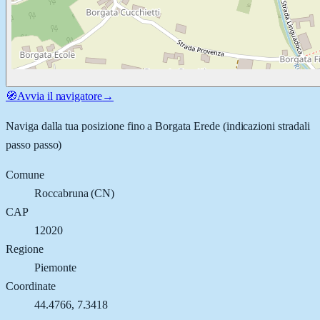
🧭
Avvia il navigatore
→
Naviga dalla tua posizione fino a
Borgata Erede
(indicazioni stradali
passo passo)
Comune
Roccabruna
(
CN
)
CAP
12020
Regione
Piemonte
Coordinate
44.4766
,
7.3418