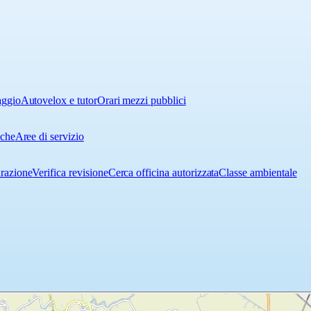
aggio
Autovelox e tutor
Orari mezzi pubblici
iche
Aree di servizio
urazione
Verifica revisione
Cerca officina autorizzata
Classe ambientale