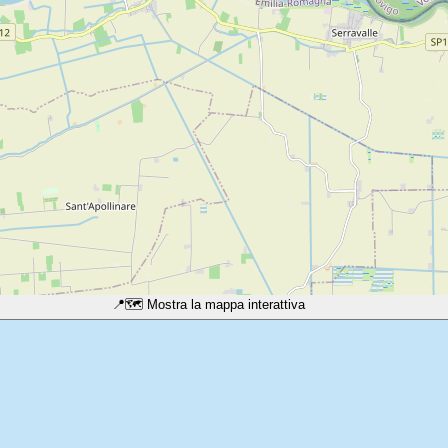
📍
🗺️ Mostra la mappa interattiva