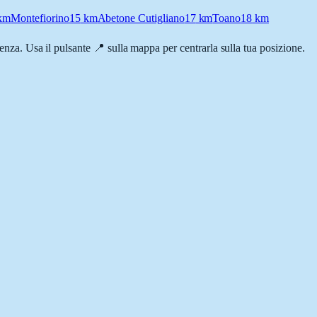
km
Montefiorino
15
km
Abetone Cutigliano
17
km
Toano
18
km
rrenza. Usa il pulsante 📍 sulla mappa per centrarla sulla tua posizione.