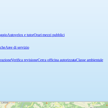
aggio
Autovelox e tutor
Orari mezzi pubblici
iche
Aree di servizio
urazione
Verifica revisione
Cerca officina autorizzata
Classe ambientale