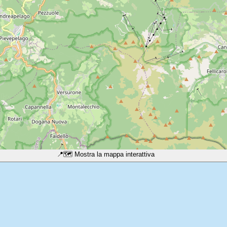
📍
🗺️ Mostra la mappa interattiva