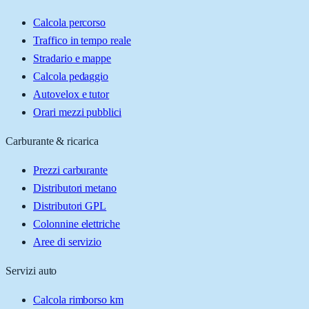
Calcola percorso
Traffico in tempo reale
Stradario e mappe
Calcola pedaggio
Autovelox e tutor
Orari mezzi pubblici
Carburante & ricarica
Prezzi carburante
Distributori metano
Distributori GPL
Colonnine elettriche
Aree di servizio
Servizi auto
Calcola rimborso km