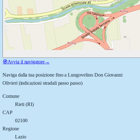
🧭
Avvia il navigatore
→
Naviga dalla tua posizione fino a
Lungovelino Don Giovanni
Olivieri
(indicazioni stradali passo passo)
Comune
Rieti
(
RI
)
CAP
02100
Regione
Lazio