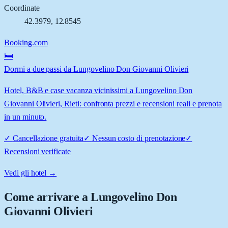
Coordinate
42.3979
,
12.8545
Booking.com
🛏️
Dormi a due passi da Lungovelino Don Giovanni Olivieri
Hotel, B&B e case vacanza vicinissimi a Lungovelino Don
Giovanni Olivieri, Rieti: confronta prezzi e recensioni reali e prenota
in un minuto.
✓
Cancellazione gratuita
✓
Nessun costo di prenotazione
✓
Recensioni verificate
Vedi gli hotel →
Come arrivare a
Lungovelino Don
Giovanni Olivieri