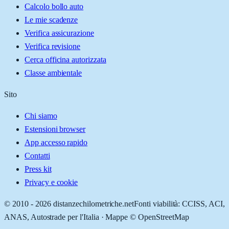
Calcolo bollo auto
Le mie scadenze
Verifica assicurazione
Verifica revisione
Cerca officina autorizzata
Classe ambientale
Sito
Chi siamo
Estensioni browser
App accesso rapido
Contatti
Press kit
Privacy e cookie
© 2010 -
2026
distanzechilometriche.net
Fonti viabilità: CCISS, ACI,
ANAS, Autostrade per l'Italia · Mappe © OpenStreetMap